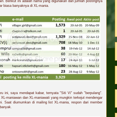
in. Berikut ini adalah nama yang digunakan dan jumlah postingnya
ar biasa banyaknya di XL-mania.
ru ini, saya mendapat kabar, ternyata "Siti Vi" sudah "berpulang".
 XL-maniawan dan XL-maniawati yang mungkin terkejut mendengar
ni. Saat diumumkan di mailing list XL-mania, respon dari member
 banyak.