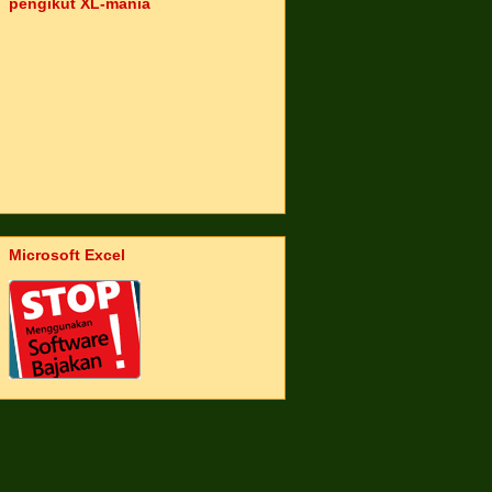
pengikut XL-mania
Microsoft Excel