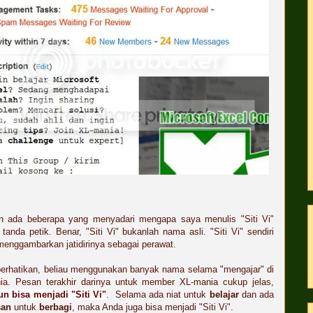
n ada beberapa yang menyadari mengapa saya menulis "Siti Vi"
tanda petik. Benar, "Siti Vi" bukanlah nama asli. "Siti Vi" sendiri
menggambarkan jatidirinya sebagai perawat.
perhatikan, beliau menggunakan banyak nama selama "mengajar" di
ia. Pesan terakhir darinya untuk member XL-mania cukup jelas,
un bisa menjadi "Siti Vi"
. Selama ada niat untuk
belajar
dan ada
san
untuk
berbagi
, maka Anda juga bisa menjadi "Siti Vi".