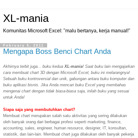
XL-mania
Komunitas Microsoft Excel: "malu bertanya, kerja manual!"
February 5, 2011
Mengapa Boss Benci Chart Anda
Akhirnya terbit juga... buku kedua
XL-mania
! Saat buku lain mengajarkan
cara membuat chart 3D dengan Microsoft Excel, buku ini melarangnya!
Sebuah buku kontroversial dan unik, gabungan antara buku komputer dan
buku aplikasi bisnis. Jika Anda mencari buku Excel yang membahas
mengenai chart dengan tidak biasa-biasa saja, inilah buku yang sesuai
untuk Anda!
Siapa saja yang membutuhkan chart?
Membuat chart merupakan salah satu aktivitas yang sering dilakukan
oleh banyak orang dari berbagai profesi seperti marketing, finance,
accounting, sales, engineer, human resource, designer, IT, konsultan,
statistik, dan lain-lain. Membuat chart juga dilakukan oleh banyak pekerja