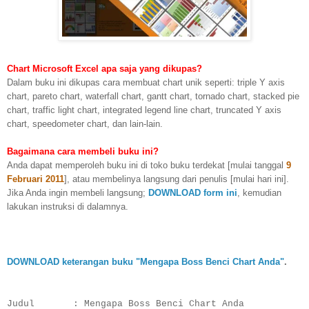
Chart Microsoft Excel apa saja yang dikupas?
Dalam buku ini dikupas cara membuat chart unik seperti: triple Y axis
chart, pareto chart, waterfall chart, gantt chart, tornado chart, stacked pie
chart, traffic light chart, integrated legend line chart, truncated Y axis
chart, speedometer chart, dan lain-lain.
Bagaimana cara membeli buku ini?
Anda dapat memperoleh buku ini di toko buku terdekat [mulai tanggal
9
Februari 2011
], atau membelinya langsung dari penulis [mulai hari ini].
Jika Anda ingin membeli langsung;
DOWNLOAD form ini
, kemudian
lakukan instruksi di dalamnya.
DOWNLOAD keterangan buku "Mengapa Boss Benci Chart Anda"
.
Judul : Mengapa Boss Benci Chart Anda