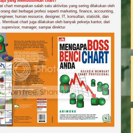
saja yang membutuhkan chart?
 chart merupakan salah satu aktivitas yang sering dilakukan oleh
orang dari berbagai profesi seperti marketing, finance, accounting,
engineer, human resource, designer, IT, konsultan, statistik, dan
in. Membuat chart juga dilakukan oleh banyak pekerja kantor, dari
, supervisor, manager, sampai direktur.