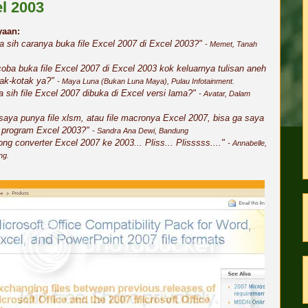
l 2003
yaan:
 sih caranya buka file Excel 2007 di Excel 2003?"
- Memet, Tanah
oba buka file Excel 2007 di Excel 2003 kok keluarnya tulisan aneh
tak-kotak ya?"
- Maya Luna (Bukan Luna Maya), Pulau Infotainment.
a sih file Excel 2007 dibuka di Excel versi lama?"
- Avatar, Dalam
saya punya file xlsm, atau file macronya Excel 2007, bisa ga saya
i program Excel 2003?"
- Sandra Ana Dewi, Bandung
ng converter Excel 2007 ke 2003... Pliss... Plisssss...."
- Annabelle,
ng.