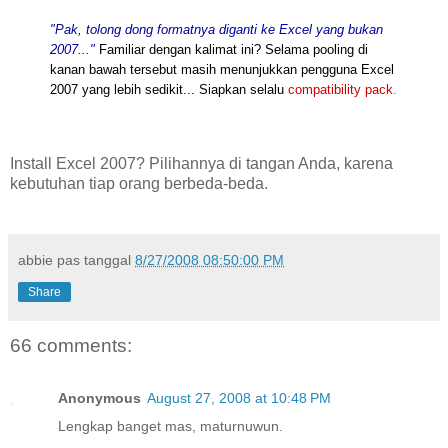
"Pak, tolong dong formatnya diganti ke Excel yang bukan
2007..."
Familiar dengan kalimat ini? Selama pooling di
kanan bawah tersebut masih menunjukkan pengguna Excel
2007 yang lebih sedikit... Siapkan selalu
compatibility pack
.
Install Excel 2007? Pilihannya di tangan Anda, karena
kebutuhan tiap orang berbeda-beda.
abbie
pas tanggal
8/27/2008 08:50:00 PM
Share
66 comments:
Anonymous
August 27, 2008 at 10:48 PM
Lengkap banget mas, maturnuwun.