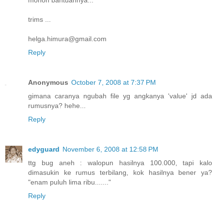
trims ...
helga.himura@gmail.com
Reply
Anonymous
October 7, 2008 at 7:37 PM
gimana caranya ngubah file yg angkanya 'value' jd ada
rumusnya? hehe...
Reply
edyguard
November 6, 2008 at 12:58 PM
ttg bug aneh : walopun hasilnya 100.000, tapi kalo
dimasukin ke rumus terbilang, kok hasilnya bener ya?
"enam puluh lima ribu......."
Reply