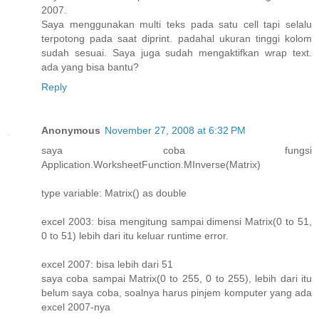
2007.
Saya menggunakan multi teks pada satu cell tapi selalu
terpotong pada saat diprint. padahal ukuran tinggi kolom
sudah sesuai. Saya juga sudah mengaktifkan wrap text.
ada yang bisa bantu?
Reply
Anonymous
November 27, 2008 at 6:32 PM
saya coba fungsi
Application.WorksheetFunction.MInverse(Matrix)
type variable: Matrix() as double
excel 2003: bisa mengitung sampai dimensi Matrix(0 to 51,
0 to 51) lebih dari itu keluar runtime error.
excel 2007: bisa lebih dari 51
saya coba sampai Matrix(0 to 255, 0 to 255), lebih dari itu
belum saya coba, soalnya harus pinjem komputer yang ada
excel 2007-nya