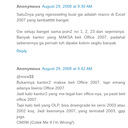
Anonymous
August 29, 2008 at 9:30 AM
Satu2nya yang ngessseling buat gw adalah macro di Excel
2007 yang lambatttttt banget.
Gw setuju banget sama poin2 no 1, 2, 23 dan sejenisnya.
Banyak kantor yang MAKSA beli Office 2007, padahal
sebenernya ga pernah tuh dipake kolom segitu banyak.
Reply
Anonymous
August 29, 2008 at 9:42 AM
@mice$$
Bukannya kantor2 maksa beli Office 2007, tapi emang
adanya lisensi Office 2007.
Jadi kalo kantor2 yang me-legal-kan office-nya, ya pasti beli
office 2007.
Tapi kalo beli yang OLP, bisa downgrade ke versi 2003 atau
2002 koq. Jadi lisensinya 2007, yang terinstall 2003, gpp
juga.
CMIIW (Colek Me If I'm Wrong!).