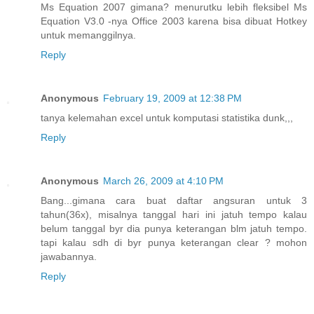
Ms Equation 2007 gimana? menurutku lebih fleksibel Ms
Equation V3.0 -nya Office 2003 karena bisa dibuat Hotkey
untuk memanggilnya.
Reply
Anonymous
February 19, 2009 at 12:38 PM
tanya kelemahan excel untuk komputasi statistika dunk,,,
Reply
Anonymous
March 26, 2009 at 4:10 PM
Bang...gimana cara buat daftar angsuran untuk 3
tahun(36x), misalnya tanggal hari ini jatuh tempo kalau
belum tanggal byr dia punya keterangan blm jatuh tempo.
tapi kalau sdh di byr punya keterangan clear ? mohon
jawabannya.
Reply