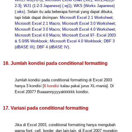
2-3); WJ1 (1-2-3 Japanese) (.wj1); WKS (Works Japanese)
(.wks)
.
Selain itu ada beberapa format yang dapat dibuka,
tapi tidak dapat disimpan:
Microsoft Excel 2.1 Worksheet;
Microsoft Excel 2.1 Macro; Microsoft Excel 3.0 Worksheet;
Microsoft Excel 3.0 Macro; Microsoft Excel 4.0 Worksheet;
Microsoft Excel 4.0 Macro; Microsoft Excel 97- Excel 2003
& 5.0/95 Workbook; Microsoft Excel 4.0 Workbook; DBF 3
(dBASE III); DBF 4 (dBASE IV)
.
16. Jumlah kondisi pada conditional formatting
Jumlah kondisi pada conditional formatting di Excel 2003
hanya 3 kondisi [
6 kondisi
kalau pakai jurus XL-mania]. Di
Excel 2007? Buaaannyyyyakkkkkk kondisi.
17. Variasi pada conditional formatting
Jika di Excel 2003, conditional formatting hanya mengubah
warna font, cell, border, dan lain-lain, di Excel 2007 mungkin