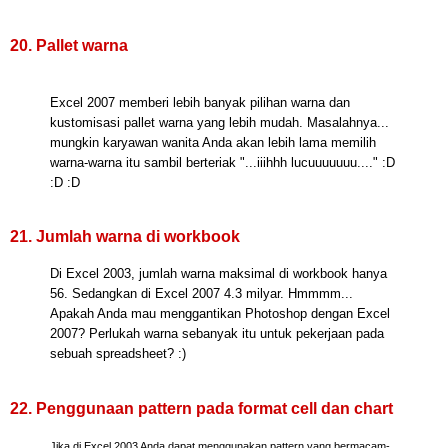
20. Pallet warna
Excel 2007 memberi lebih banyak pilihan warna dan
kustomisasi pallet warna yang lebih mudah. Masalahnya...
mungkin karyawan wanita Anda akan lebih lama memilih
warna-warna itu sambil berteriak "...iiihhh lucuuuuuuu...." :D
:D :D
21. Jumlah warna di workbook
Di Excel 2003, jumlah warna maksimal di workbook hanya
56. Sedangkan di Excel 2007 4.3 milyar. Hmmmm...
Apakah Anda mau menggantikan Photoshop dengan Excel
2007? Perlukah warna sebanyak itu untuk pekerjaan pada
sebuah spreadsheet? :)
22. Penggunaan pattern pada format cell dan chart
Jika di Excel 2003 Anda dapat menggunakan pattern yang bermacam-