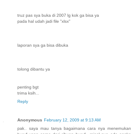
truz pas sya buka di 2007 lg kok ga bisa ya
pada hal udah jadi file "xlsx"
laporan sya ga bisa dibuka
tolong dibantu ya
penting bgt
trima ksih...
Reply
Anonymous
February 12, 2009 at 9:13 AM
pak.. saya mau tanya bagaimana cara nya menemukan