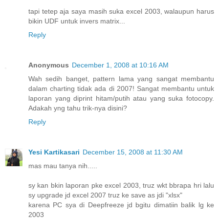
tapi tetep aja saya masih suka excel 2003, walaupun harus
bikin UDF untuk invers matrix...
Reply
Anonymous
December 1, 2008 at 10:16 AM
Wah sedih banget, pattern lama yang sangat membantu
dalam charting tidak ada di 2007! Sangat membantu untuk
laporan yang diprint hitam/putih atau yang suka fotocopy.
Adakah yng tahu trik-nya disini?
Reply
Yesi Kartikasari
December 15, 2008 at 11:30 AM
mas mau tanya nih.....
sy kan bkin laporan pke excel 2003, truz wkt bbrapa hri lalu
sy upgrade jd excel 2007 truz ke save as jdi "xlsx"
karena PC sya di Deepfreeze jd bgitu dimatiin balik lg ke
2003