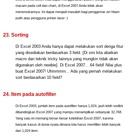
macam pada cell dan chart, di Excel 2007 Anda tidak akan
menemukannya. Ini dapat menjadi masalah bagi penggemar art hitam
putih atau pengguna printer laser :)
23. Sorting
Di Excel 2003 Anda hanya dapat melakukan sort denga fitur
yang disediakan berdasarkan 3 field. [Di sini kita abaikan
macro dan teknik tricky lainnya yang mungkin tidak akan
digunakan oleh newbie]. Di Excel 2007... 64 field! Nilai plus
buat Excel 2007! Uhmmmm... Ada yang pernah melakukan
sort berdasarkan 10 field?
24. Item pada autofilter
Di Excel 2003, jumlah item pada autofilter hanya 1,024, jauh lebih sedikit
dibandingkan Excel 2007 yang mampu menampilkan sebanyak 32,768.
Yang satu ini memang benar-benar kelebihan Excel 2007, karena
banyak kasus di dunia nyata dimana kita harus memfilter lebih banyak
dari 1,024 item.