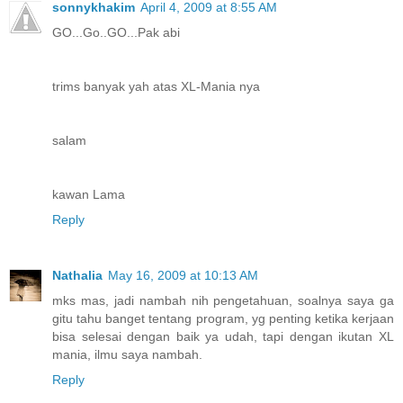
sonnykhakim
April 4, 2009 at 8:55 AM
GO...Go..GO...Pak abi
trims banyak yah atas XL-Mania nya
salam
kawan Lama
Reply
Nathalia
May 16, 2009 at 10:13 AM
mks mas, jadi nambah nih pengetahuan, soalnya saya ga
gitu tahu banget tentang program, yg penting ketika kerjaan
bisa selesai dengan baik ya udah, tapi dengan ikutan XL
mania, ilmu saya nambah.
Reply