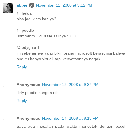
abbie
November 11, 2008 at 9:12 PM
@ helga
bisa jadi xlsm kan ya?
@ poodle
uhmmmm... curi file aslinya :D :D :D
@ edyguard
ini sebenernya yang bikin orang microsoft berasumsi bahwa
bug itu hanya visual, tapi kenyataannya nggak.
Reply
Anonymous
November 12, 2008 at 9:34 PM
flirty poodle kangen nih....
Reply
Anonymous
November 14, 2008 at 8:18 PM
Saya ada masalah pada waktu mencetak dengan excel