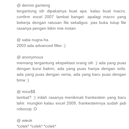
@ dennis ganteng
tergantung sih dipakainya buat apa. kalau buat macro,
confirm excel 2007 lambat banget. apalagi macro yang
bekerja dengan ratusan file sekaligus. pas buka tutup file
rasanya pengen bikin mie instan.
@ satia nugra-ha
2003 ada advanced filter :)
@ anonymous
memang tergantung ekspektasi orang sih :) ada yang puas
dengan kursi bakmi, ada yang puas hanya dengan sofa.
ada yang puas dengan xenia, ada yang baru puas dengan
bmw :)
@ mice$$
lambat? :) inilah rasanya menikmati frankestein yang baru
lahir. mungkin kalau excel 2009, frankesteinnya sudah jadi
robocop :D
@ wieok
*colek* *colek* *colek*