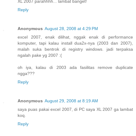
XL 2007 parahhhh... lambat banget!
Reply
Anonymous
August 28, 2008 at 4:29 PM
excel 2007, enak dilihat, nggak enak di performance
komputer, tapi kalau install dua2x-nya (2003 dan 2007),
malah suka bentrok di registry windows. jadi terpaksa
ngalah pake yg 2007 :(
oh iya, kalau di 2003 ada fasilitas remove duplicate
ngga???
Reply
Anonymous
August 29, 2008 at 8:19 AM
saya puas pakai excel 2007, di PC saya XL 2007 ga lambat
koq.
Reply