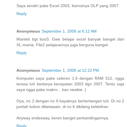
Saya sendiri pake Excel 2003, lisensinya OLP yang 2007.
Reply
Anonymous
September 1, 2008 at 6:12 AM
Manteb bgt bosS. Gwe belajar excel banyak banget dari
XL-mania. File2 pelajarannya juga berguna banget.
Reply
Anonymous
September 1, 2008 at 12:22 PM
Komputer saya pake celeron 1.6 dengan RAM 512, ngga
terasa tuh bedanya kecepatan 2003 dgn 2007. Tentu saja
saya ngga pake makro... kan newbie :)
Oya, no 2 dengan no 6 kayaknya bertentangan tuh. Di no 2
jumlah kolom diketawain, di no 6 dibilang kelebihan.
Anyway endesway, keren banget perbandingannya.
Reply