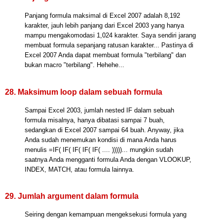
Panjang formula maksimal di Excel 2007 adalah 8,192
karakter, jauh lebih panjang dari Excel 2003 yang hanya
mampu mengakomodasi 1,024 karakter. Saya sendiri jarang
membuat formula sepanjang ratusan karakter... Pastinya di
Excel 2007 Anda dapat membuat formula "terbilang" dan
bukan macro "terbilang". Hehehe...
28. Maksimum loop dalam sebuah formula
Sampai Excel 2003, jumlah nested IF dalam sebuah
formula misalnya, hanya dibatasi sampai 7 buah,
sedangkan di Excel 2007 sampai 64 buah. Anyway, jika
Anda sudah menemukan kondisi di mana Anda harus
menulis =IF( IF( IF( IF( IF( .... )))))... mungkin sudah
saatnya Anda mengganti formula Anda dengan VLOOKUP,
INDEX, MATCH, atau formula lainnya.
29. Jumlah argument dalam formula
Seiring dengan kemampuan mengeksekusi formula yang