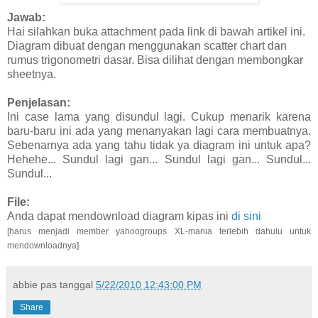
Jawab:
Hai silahkan buka attachment pada link di bawah artikel ini.
Diagram dibuat dengan menggunakan scatter chart dan
rumus trigonometri dasar. Bisa dilihat dengan membongkar
sheetnya.
Penjelasan:
Ini case lama yang disundul lagi. Cukup menarik karena
baru-baru ini ada yang menanyakan lagi cara membuatnya.
Sebenarnya ada yang tahu tidak ya diagram ini untuk apa?
Hehehe... Sundul lagi gan... Sundul lagi gan... Sundul...
Sundul...
File:
Anda dapat mendownload diagram kipas ini
di sini
[harus menjadi member yahoogroups XL-mania terlebih dahulu untuk
mendownloadnya]
abbie
pas tanggal
5/22/2010 12:43:00 PM
Share