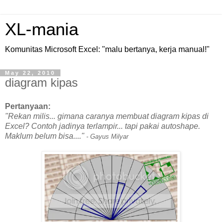
XL-mania
Komunitas Microsoft Excel: "malu bertanya, kerja manual!"
May 22, 2010
diagram kipas
Pertanyaan:
"Rekan milis... gimana caranya membuat diagram kipas di
Excel? Contoh jadinya terlampir... tapi pakai autoshape.
Maklum belum bisa....
"
- Gayus Milyar