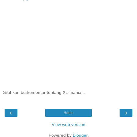
Silahkan berkomentar tentang XL-mania...
‹
›
Home
View web version
Powered by
Blogger
.