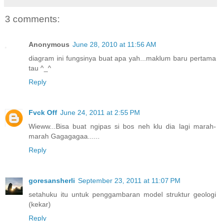
3 comments:
Anonymous
June 28, 2010 at 11:56 AM
diagram ini fungsinya buat apa yah...maklum baru pertama
tau ^_^
Reply
Fvck Off
June 24, 2011 at 2:55 PM
Wieww...Bisa buat ngipas si bos neh klu dia lagi marah-
marah Gagagagaa......
Reply
goresansherli
September 23, 2011 at 11:07 PM
setahuku itu untuk penggambaran model struktur geologi
(kekar)
Reply